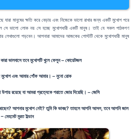
ছে যারা মানুষের ক্ষতি করে বেড়ায় এবং নিজেকে ভালো রাখার জন্য একটি মুখোশ পরে
 সে ভালো লোক নয় সে হচ্ছে মুখোশধারী একটি মানুষ। তাই যে সকল পাঠকগণ
আমার লেখাগুলো পড়বেন। আপনারা আমাদের আজকের পোস্টটি থেকে মুখোশধারী মানুষ
ারা ভালবাসে তবে মুখোশটি খুলে ফেলুন – কোয়েটজল
ের মুখোশ এবং আমার গোঁফ আমার। – নুনো রোক
ী উপায় রয়েছে যা আমরা প্রত্যেকে পরাতে জোর দিয়েছি। – জেসি
 আছেন? আপনার মুখোশ নেই? তুমি কি ভাবছ? তাহলে আপনি আসল, তবে আপনি জাল
 – মেহমেট মুরত ইল্ডান