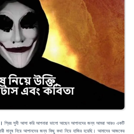
া।
প্রিয় সুধী আসা করি আপনারা ভালো আছেন আপানদের জন্য আমরা আরও একটি
ধারী মানুষ নিয়ে আপানদের জন্য কিছু কথা নিয়ে হাজির হয়েছি। আমাদের আজকের