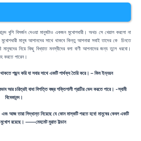
আনন্দ খুশি বিসর্জন দেওয়া মানুষটাও একজন মুখোশধারী। অথচ সে খেয়াল করলো না
। মুখোশধারী মানুষ আপানদের সাথে থাকবে কিন্তু আপনারা সবাই তাদের কে চিনতে
মানুষদের নিয়ে কিছু বিখ্যাত মনস্বীদের বলা বাণী আপনাদের জন্য তুলে ধরবো।
্রহ করতে পারেন।
কতে পছন্দ করি যা সবার সাথে একটি পার্থক্য তৈরি করে। – কিম ইন্নয়ন
স্বভাব আর চরিত্রই বাধা বিপত্তি বজ্র শক্তিশালী প্রাচীর ভেদ করতে পারে। -স্বামী
বিবেকানন্দ।
; এবং আজ তারা সিদ্ধান্ত নিয়েছে যে কোন মাস্কটি পরতে হবে! মানুষের কেবল একটি
ি মুখোশ রয়েছে। ——মেহমেট মুরাত ইল্ডান