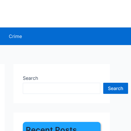
Crime
Search
Search
Recent Posts