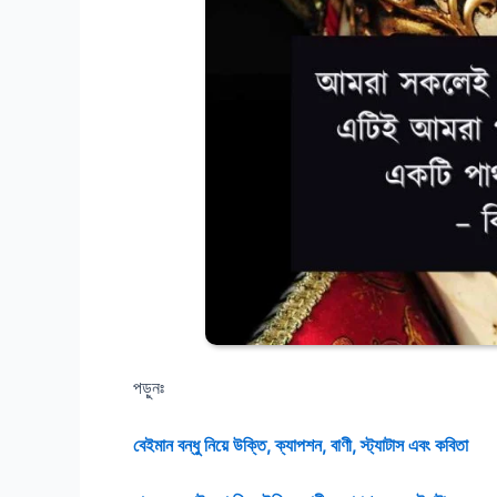
পড়ুনঃ
বেইমান বন্ধু নিয়ে উক্তি, ক্যাপশন, বাণী, স্ট্যাটাস এবং কবিতা