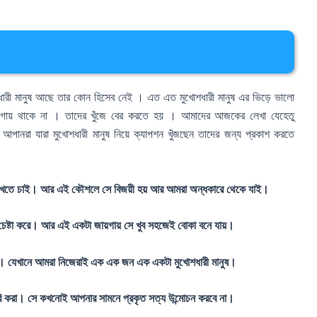
রী মানুষ আছে তার কোন হিসেব নেই । এত এত মুখোশধারী মানুষ এর ভিড়ে ভালো
ায়গায় থাকে না । তাদের খুঁজে বের করতে হয় । আমাদের আজকের লেখা যেহেতু
আপানরা যারা মুখোশধারী মানুষ নিয়ে ক্যাপশন খুঁজছেন তাদের জন্য প্রকাশ করতে
া দেখতে চাই। আর এই কৌশলে সে বিজয়ী হয় আর আমরা অন্ধকারে থেকে যাই।
র চেষ্টা করে। আর এই একটা জায়গায় সে খুব সহজেই বোকা বনে যায়।
। যেখানে আমরা নিজেরাই এক এক জন এক একটা মুখোশধারী মানুষ।
ুরি করা। সে কখনোই আপনার সামনে প্রকৃত সত্য উন্মোচন করবে না।