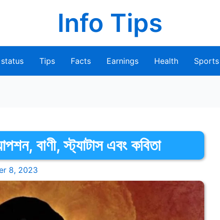
Info Tips
status
Tips
Facts
Earnings
Health
Sports
যাপশন, বাণী, স্ট্যাটাস এবং কবিতা
er 8, 2023