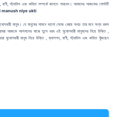
ন, বাণী, স্ট্যাটাস এবং কবিতা সম্পর্কে জানতে পারবেন। আমাদের আজকের পোস্টটি
 manush niye ukti
খোশধারী মানুষ। যে মানুষের সামনে ভালো সেজে বেরায় অথচ তার মনে অন্য রকম
। আমরা আজকে আপনাদের মাঝে তুলে ধরব এই মুখোশধারী মানুষদের নিয়ে উক্তি ,
া মুখোশধারী মানুষ নিয়ে উক্তি , ক্যাপশন, বাণী, স্ট্যাটাস এবং কবিতা খুঁজছেন