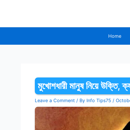
Skip
to
content
Home
মুখোশধারী মানুষ নিয়ে উক্তি, ক্
Leave a Comment
/ By
Info Tips75
/
Octob