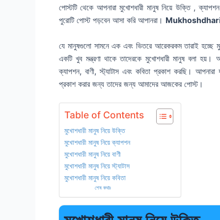
পোস্টটি থেকে আপনারা মুখোশধারী মানুষ নিয়ে উক্তি , ক্যাপশ
পুরোটি পোস্ট পড়বেন আসা করি আপানরা।
Mukhoshdhari
যে মানুষগুলো সামনে এক এবং ভিতরে আরেকরকম তারাই হচ্ছে মু
একটি খুব মন্ত্রণা থাকে তাদেরকে মুখোশধারী মানুষ বলা হয়
ক্যাপশন, বাণী, স্ট্যাটাস এবং কবিতা প্রকাশ করছি। আপনারা যার
প্রকাশ করার জন্য তাদের জন্য আমাদের আজকের পোস্ট।
Table of Contents
মুখোশধারী মানুষ নিয়ে উক্তি
মুখোশধারী মানুষ নিয়ে ক্যাপশন
মুখোশধারী মানুষ নিয়ে বাণী
মুখোশধারী মানুষ নিয়ে স্ট্যাটাস
মুখোশধারী মানুষ নিয়ে কবিতা
শেষ কথাঃ