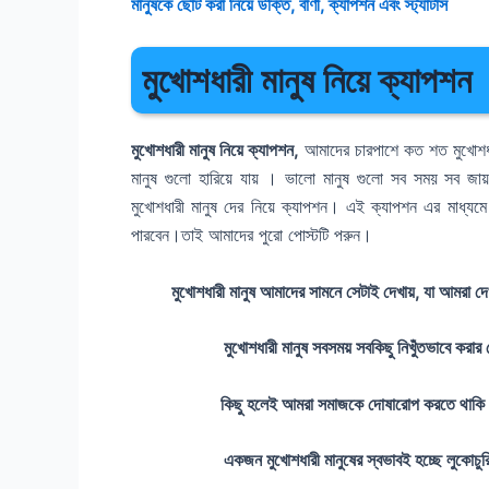
মানুষকে ছোট করা নিয়ে উক্তি, বাণী, ক্যাপশন এবং স্ট্যাটাস
মুখোশধারী মানুষ নিয়ে ক্যাপশন
মুখোশধারী মানুষ নিয়ে ক্যাপশন,
আমাদের চারপাশে কত শত মুখোশধা
মানুষ গুলো হারিয়ে যায় । ভালো মানুষ গুলো সব সময় সব জ
মুখোশধারী মানুষ দের নিয়ে ক্যাপশন। এই ক্যাপশন এর মাধ্যমে 
পারবেন।তাই আমাদের পুরো পোস্টটি পরুন।
মুখোশধারী মানুষ আমাদের সামনে সেটাই দেখায়, যা আমর
মুখোশধারী মানুষ সবসময় সবকিছু নিখুঁতভাবে করা
কিছু হলেই আমরা সমাজকে দোষারোপ করতে থাকি
একজন মুখোশধারী মানুষের স্বভাবই হচ্ছে লুকোচ