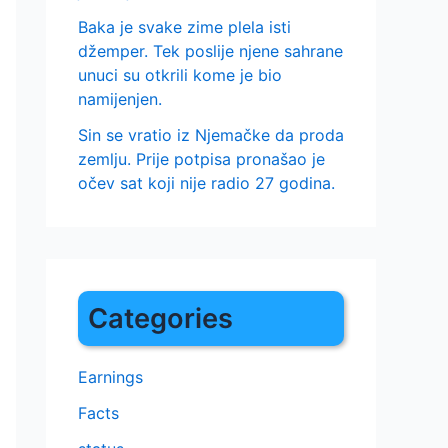
Baka je svake zime plela isti
džemper. Tek poslije njene sahrane
unuci su otkrili kome je bio
namijenjen.
Sin se vratio iz Njemačke da proda
zemlju. Prije potpisa pronašao je
očev sat koji nije radio 27 godina.
Categories
Earnings
Facts