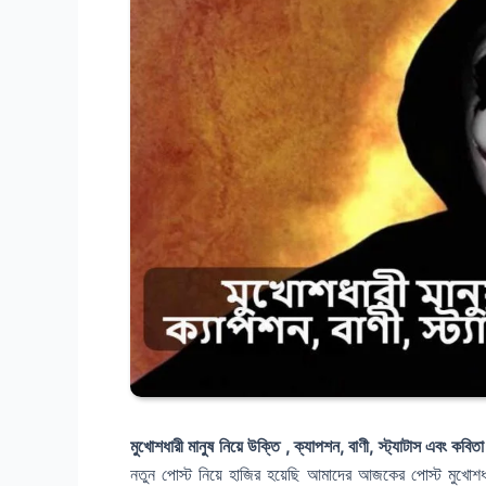
মুখোশধারী মানুষ নিয়ে উক্তি , ক্যাপশন, বাণী, স্ট্যাটাস এবং কবিত
নতুন পোস্ট নিয়ে হাজির হয়েছি আমাদের আজকের পোস্ট মুখোশ