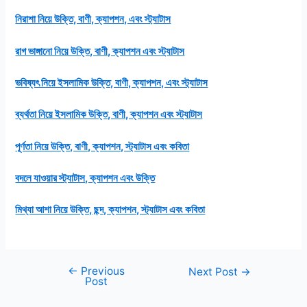
নিরাশা নিয়ে উক্তি, বাণী, ক্যাপশন, এবং স্ট্যাটাস
রাগ ভাঙ্গানো নিয়ে উক্তি, বাণী, ক্যাপশন এবং স্ট্যাটাস
ভবিষ্যৎ নিয়ে ইসলামিক উক্তি, বাণী, ক্যাপশন, এবং স্ট্যাটাস
ব্যর্থতা নিয়ে ইসলামিক উক্তি, বাণী, ক্যাপশন এবং স্ট্যাটাস
পূর্ণতা নিয়ে উক্তি, বাণী, ক্যাপশন, স্ট্যাটাস এবং কবিতা
বদলে যাওয়ার স্ট্যাটাস, ক্যাপশন এবং উক্তি
মিথ্যা আশা নিয়ে উক্তি, ছন্দ, ক্যাপশন, স্ট্যাটাস এবং কবিতা
←
Previous
Post
Next Post
→
Post
navigation