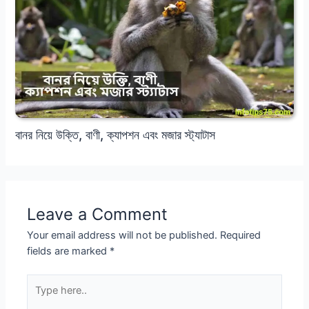
বানর নিয়ে উক্তি, বাণী, ক্যাপশন এবং মজার স্ট্যাটাস
Leave a Comment
Your email address will not be published.
Required
fields are marked
*
Type
here..