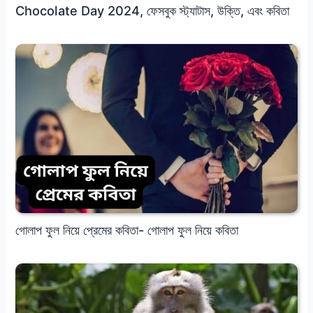
Chocolate Day 2024, ফেসবুক স্ট্যাটাস, উক্তি, এবং কবিতা
গোলাপ ফুল নিয়ে প্রেমের কবিতা- গোলাপ ফুল নিয়ে কবিতা