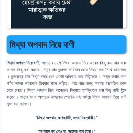
মিথ্যা অপবাদ নিয়ে বাণী
মিথ্যা অপবাদ নিয়ে বাণী
, আমাদের দেশে মিথ্যা অপবাদ দিয়ে অনেক কিছু করা যায় এবং
অনেক কিছু করা সম্ভব। মানুষ তার জন্মগত অধিকার থেকে মিথ্যা কথা শিখে আসতেছে
। জন্মসূত্রে তার মিথ্যা বলার যেন একটা অধিকার হয়ে দাঁড়িয়েছে। সত্য কথার পাশা
পাশি আমরা অনেকেই মিথ্যার সাথে জড়িত। আর জার জন্য সমাজে অনৈতিক কাজ
বেড়ে চলছে। মিথ্যা অপবাদ নিয়ে অনেকেই বিখ্যাত ব্যাক্তিদের বলা কিছু বাণী খুঁজে
থাকেন। তাদের জন্য আমাদের আজকের পোস্টের এই পর্যায়ে মিথ্যা অপবাদ নিয়ে বাণী
তুলে ধরা হোলও।
“মিথ্যা অপবাদ, ক্ষণস্থায়ী, সত্য চিরস্থায়ী।”
“অপবাদে ভয় পেও না, সত্যের পথে চলো।”