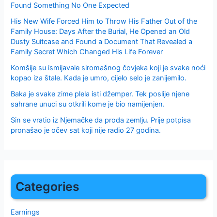
Found Something No One Expected
His New Wife Forced Him to Throw His Father Out of the
Family House: Days After the Burial, He Opened an Old
Dusty Suitcase and Found a Document That Revealed a
Family Secret Which Changed His Life Forever
Komšije su ismijavale siromašnog čovjeka koji je svake noći
kopao iza štale. Kada je umro, cijelo selo je zanijemilo.
Baka je svake zime plela isti džemper. Tek poslije njene
sahrane unuci su otkrili kome je bio namijenjen.
Sin se vratio iz Njemačke da proda zemlju. Prije potpisa
pronašao je očev sat koji nije radio 27 godina.
Categories
Earnings