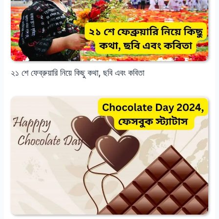
২১ শে ফেব্রুয়ারি নিয়ে কিছু কথা, ছবি এবং কবিতা