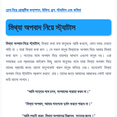
চোখ নিয়ে রোমান্টিক ক্যাপশন, উক্তি, ছন্দ, স্ট্যাটাস এবং কবিতা
মিথ্যা অপবাদ নিয়ে স্ট্যাটাস
মিথ্যা অপবাদ নিয়ে স্ট্যাটাস
, মিথ্যা কথা বলা মানুষকে আমি কখনো, কোন সময় দেখতে
পারি না । যারা মিথ্যা কথা বলে ।‌ সে সকল মানুষ মিথ্যাকে অপবাদ দিয়ে আবার মিথ্যা
কথা বলে ।‌ সত্যের নামে অপবাদ দিয়ে তারপরে আসলে এগুলো মানুষ নয়। এরা
সমাজের এক প্রকারের ভাইরাস কিছু ভালো মানুষের নামে তারা মিথ্যা অপবাদ দিয়ে
তাদের স্বার্থের জন্য ভালো মানুশকেউ খারপ মানুষ বানিয়ে দেয়। অনেকেই মিথ্যা
অপবাদ নিয়ে স্ট্যাটাস প্রকাশ করতে চায়। তাদের জন্য আমাদের আজকের পোস্ট আসা
করি ভালো লাগবে।
“আমি সত্যের পথে চলব, অপবাদের পরোয়া করব না।”
“মিথ্যা অপবাদ, আমার সাহসকে দুর্বল করতে পারবে না।”
“আমি লড়াই করব, মিথ্যা অপবাদের বিরুদ্ধে, সত্যের জন্য।”