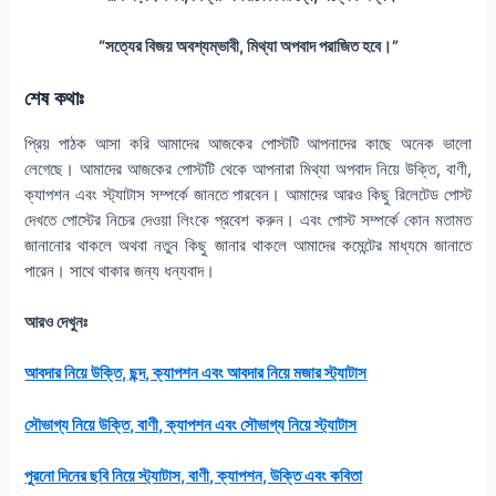
“সত্যের বিজয় অবশ্যম্ভাবী, মিথ্যা অপবাদ পরাজিত হবে।”
শেষ কথাঃ
প্রিয় পাঠক আসা করি আমাদের আজকের পোস্টটি আপনাদের কাছে অনেক ভালো
লেগেছে। আমাদের আজকের পোস্টটি থেকে আপনারা মিথ্যা অপবাদ নিয়ে উক্তি, বাণী,
ক্যাপশন এবং স্ট্যাটাস সম্পর্কে জানতে পারবেন। আমাদের আরও কিছু রিলেটেড পোস্ট
দেখতে পোস্টের নিচের দেওয়া লিংকে প্রবেশ করুন। এবং পোস্ট সম্পর্কে কোন মতামত
জানানোর থাকলে অথবা নতুন কিছু জানার থাকলে আমাদের কমেন্টের মাধ্যমে জানাতে
পারেন। সাথে থাকার জন্য ধন্যবাদ।
আরও দেখুনঃ
আবদার নিয়ে উক্তি, ছন্দ, ক্যাপশন এবং আবদার নিয়ে মজার স্ট্যাটাস
সৌভাগ্য নিয়ে উক্তি, বাণী, ক্যাপশন এবং সৌভাগ্য নিয়ে স্ট্যাটাস
পুরনো দিনের ছবি নিয়ে স্ট্যাটাস, বাণী, ক্যাপশন, উক্তি এবং কবিতা