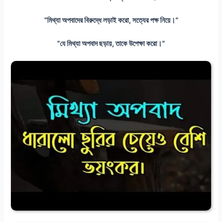
“মিথ্যা অপবাদের বিরুদ্ধে লড়াই করো, সত্যের পক্ষ নিয়ে।”
“যে মিথ্যা অপবাদ ছড়ায়, তাকে উপেক্ষা করো।”