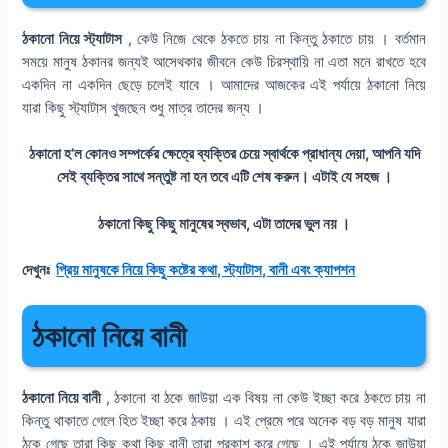
ঠকানো নিয়ে স্ট্যাটাস
, কেউ নিজে থেকে ঠকতে চায় না কিন্তু ঠকাতে চায় । বর্তমান
সময়ে মানুষ ঠকানর জন্যই আসেথকার জীবনে কেউ চিরস্থায়ি না এতা মনে রাখতে হবে
একদিন না একদিন ছেড়ে চলেই যাবে । আমাদের আজকের এই পর্যায়ে ঠকানো নিয়ে
যারা কিছু স্ট্যাটাস খুজছেন শুধু মাত্র তাদের জন্য ।
ঠকানো হ’ল কোনও সম্পর্কের ক্ষেত্রে ব্যক্তির চেয়ে স্বার্থকে প্রাধান্য দেয়া, আপনি যদি
সেই ব্যক্তির সাথে সন্তুষ্ট না হন তবে এটি শেষ করুন। এটাই যে সহজ ।
ঠকানো কিছু কিছু মানুষের স্বভাব, এটা তাদের ভুল নয় ।
দেখুনঃ
প্রিয় মানুষকে নিয়ে কিছু কষ্টের কথা, স্ট্যাটাস, বানী এবং ক্যাপশন
ঠকানো নিয়ে বানী
ঠকানো নিয়ে বানী
, ঠকানো বা ঠকে জাউয়া এক বিষয় না কেউ ইচ্ছা করে ঠকতে চায় না
কিন্তু থাকাতে গেলে হিত ইচ্ছা করে ঠকায় । এই প্রেমে পরে অনেক বড় বড় মানুষ যারা
ঠকে গেছে তারা কিছু কথা কিছু বানী তারা প্রকাশ করে গেছে । এই পর্যায়ে ঠকে জাউয়া