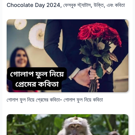
Chocolate Day 2024, ফেসবুক স্ট্যাটাস, উক্তি, এবং কবিতা
গোলাপ ফুল নিয়ে প্রেমের কবিতা- গোলাপ ফুল নিয়ে কবিতা