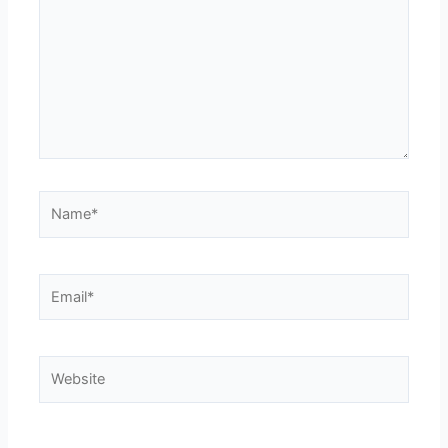
Name*
Email*
Website