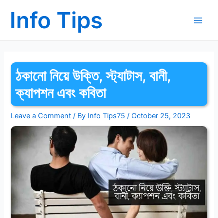
Skip
Info Tips
to
content
Main
Men
ঠকানো নিয়ে উক্তি, স্ট্যাটাস, বানী,
ক্যাপশন এবং কবিতা
Leave a Comment
/ By
Info Tips75
/
October 25, 2023