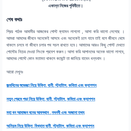
একান্ত নিজের পৃথিবীতে।
শেষ কথাঃ
প্রিয় পাঠক আমাদীর আজকের পোস্ট ক্যামন লাগলো , আসা করি ভালো লেগেছে ।
আমরা আমদের জীবনে অনেকেই আসবে এবং অনেকেই চলে যাবে তাই বলে জীবনে থেমে
থাকলে চলবে না জীবনে চলার পথ সচল রাখতে হবে। আমাদের আরও কিছু পোস্ট দেখতে
পোস্টের নিচের দেওয়া লিংকে প্রবেশ করুন। আসা করি আপানদের অনেক ভালো লাগবে,
আমদের পোস্টে কোন মতামত থাকলে কমেন্টে তা জানিয়ে যাবেন ধন্যবাদ ।
আরো দেখুনঃ
জন্মদিনের শুভেচ্ছা নিয়ে উক্তি, বানী, স্ট্যাটাস, কবিতা এবং ক্যাপশন
নতুন প্রেমে পড়া নিয়ে উক্তি, বানী, স্ট্যাটাস, কবিতা এবং ক্যাপশন
মহা বন আমাজন বনের আবস্থান , নদনদী এবং অজানা তথ্য
অনিয়ম নিয়ে উক্তি, বিখ্যাত বানী, স্ট্যাটাস, কবিতা এবং ক্যাপশন