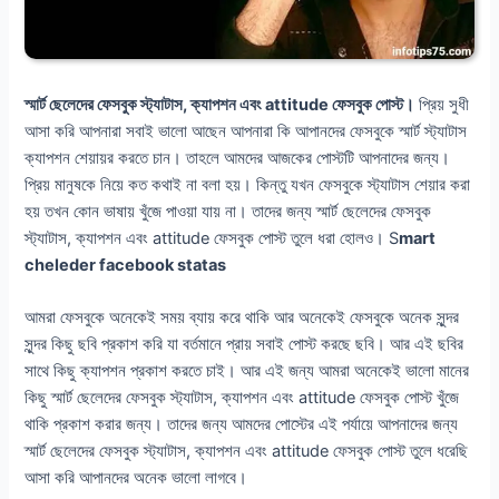
স্মার্ট ছেলেদের ফেসবুক স্ট্যাটাস, ক্যাপশন এবং attitude ফেসবুক পোস্ট।
প্রিয় সুধী
আসা করি আপনারা সবাই ভালো আছেন আপনারা কি আপানদের ফেসবুকে স্মার্ট স্ট্যাটাস
ক্যাপশন শেয়ায়র করতে চান। তাহলে আমদের আজকের পোস্টটি আপনাদের জন্য।
প্রিয় মানুষকে নিয়ে কত কথাই না বলা হয়। কিন্তু যখন ফেসবুকে স্ট্যাটাস শেয়ার করা
হয় তখন কোন ভাষায় খুঁজে পাওয়া যায় না। তাদের জন্য স্মার্ট ছেলেদের ফেসবুক
স্ট্যাটাস, ক্যাপশন এবং attitude ফেসবুক পোস্ট তুলে ধরা হোলও। S
mart
cheleder facebook statas
আমরা ফেসবুকে অনেকেই সময় ব্যায় করে থাকি আর অনেকেই ফেসবুকে অনেক সুন্দর
সুন্দর কিছু ছবি প্রকাশ করি যা বর্তমানে প্রায় সবাই পোস্ট করছে ছবি। আর এই ছবির
সাথে কিছু ক্যাপশন প্রকাশ করতে চাই। আর এই জন্য আমরা অনেকেই ভালো মানের
কিছু স্মার্ট ছেলেদের ফেসবুক স্ট্যাটাস, ক্যাপশন এবং attitude ফেসবুক পোস্ট খুঁজে
থাকি প্রকাশ করার জন্য। তাদের জন্য আমদের পোস্টের এই পর্যায়ে আপনাদের জন্য
স্মার্ট ছেলেদের ফেসবুক স্ট্যাটাস, ক্যাপশন এবং attitude ফেসবুক পোস্ট তুলে ধরেছি
আসা করি আপানদের অনেক ভালো লাগবে।