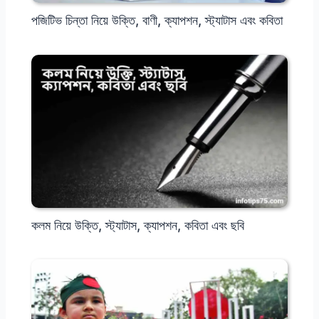
পজিটিভ চিন্তা নিয়ে উক্তি, বাণী, ক্যাপশন, স্ট্যাটাস এবং কবিতা
কলম নিয়ে উক্তি, স্ট্যাটাস, ক্যাপশন, কবিতা এবং ছবি