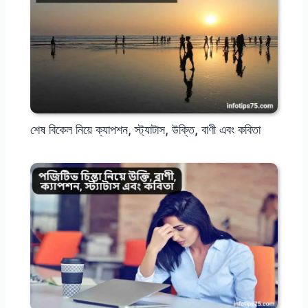
শেষ বিকেল নিয়ে ক্যাপশন, স্ট্যাটাস, উক্তি, বাণী এবং কবিতা