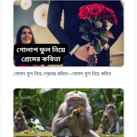
গোলাপ ফুল নিয়ে প্রেমের কবিতা- গোলাপ ফুল নিয়ে কবিতা