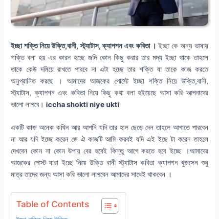
ইচ্ছা শক্তি নিয়ে উক্তি,বানী, স্ট্যাটাস, ক্যাপশন এবং কবিতা ।
ইচ্ছা কে অন্য ভাষায়
শক্তি বলা হয় এর কারন হচ্ছে জদি কোন কিছু করার তার মদ্য ইচ্ছা থাকে তাহলে
তাকে কেউ দমিয়ে রাখতে পারবে না এটা হচ্ছে তার শক্তি যা তাকে কাজ করতে
অনুপ্রানিত করছে । আমাদের আজকের পোস্টে ইচ্ছা শক্তি নিয়ে উক্তি,বানী,
স্ট্যাটাস, ক্যাপশন এবং কবিতা নিয়ে কিছু কথা বলা হইয়েছে আসা করি আপনাদের
ভালো লাগবে।
iccha shokti niye ukti
একটি কাজ অনেক কথিন আর আপনি যদি তার হাল ছেড়ে দেন তাহলে আগাতে পারবেন
না আর যদি ইচ্ছে করেন জে ঐ কাজটি আমি করবই যদি এই ইছে টা করেন তাহলে
দেখবেন কোন না কোন উপায় বের হবেই কিন্তু আগে করতে হবে ইচ্ছে ।আমাদের
আজকের পোস্ট যারা ইচ্ছে নিয়ে উক্তি বানী স্ট্যাটাস কবিতা ক্যাপশন খুজসেন শুধু
মাত্র তাদের জন্য আসা করি ভালো লাগবেন আমাদের সাথেই থাকবেন ।
Table of Contents