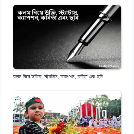
কলম নিয়ে উক্তি, স্ট্যাটাস, ক্যাপশন, কবিতা এবং ছবি