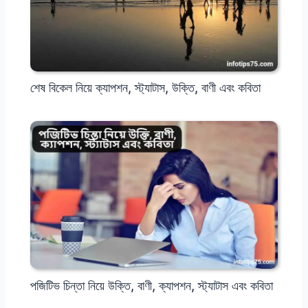
শেষ বিকেল নিয়ে ক্যাপশন, স্ট্যাটাস, উক্তি, বাণী এবং কবিতা
পজিটিভ চিন্তা নিয়ে উক্তি, বাণী, ক্যাপশন, স্ট্যাটাস এবং কবিতা