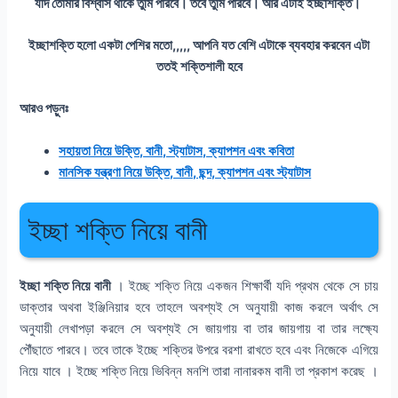
যদি তোমার বিশ্বাস থাকে তুমি পারবে। তবে তুমি পারবে। আর এটাই ইচ্ছাশক্তি।
ইচ্ছাশক্তি হলো একটা পেশির মতো,,,,, আপনি যত বেশি এটাকে ব্যবহার করবেন এটা
ততই শক্তিশালী হবে
আরও পড়ুনঃ
সহায়তা নিয়ে উক্তি, বানী, স্ট্যাটাস, ক্যাপশন এবং কবিতা
মানসিক যন্ত্রণা নিয়ে উক্তি, বানী, ছন্দ, ক্যাপশন এবং স্ট্যাটাস
ইচ্ছা শক্তি নিয়ে বানী
ইচ্ছা শক্তি নিয়ে বানী
। ইচ্ছে শক্তি নিয়ে একজন শিক্ষার্থী যদি প্রথম থেকে সে চায়
ডাক্তার অথবা ইঞ্জিনিয়ার হবে তাহলে অবশ্যই সে অনুযায়ী কাজ করলে অর্থাৎ সে
অনুযায়ী লেখাপড়া করলে সে অবশ্যই সে জায়গায় বা তার জায়গায় বা তার লক্ষ্যে
পৌঁছাতে পারবে। তবে তাকে ইচ্ছে শক্তির উপরে বরশা রাখতে হবে এবং নিজেকে এগিয়ে
নিয়ে যাবে । ইচ্ছে শক্তি নিয়ে ভিবিন্ন মনশি তারা নানারকম বানী তা প্রকাশ করেছ ।