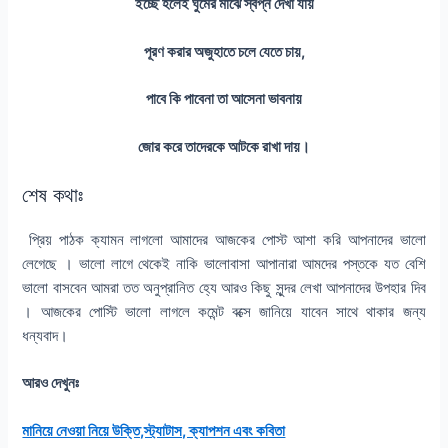
ইচ্ছে হলেই ঘুমের মাঝে স্বপ্ন দেখা যায়
পূরণ করার অজুহাতে চলে যেতে চায়,
পাবে কি পাবেনা তা আসেনা ভাবনায়
জোর করে তাদেরকে আটকে রাখা দায়।
শেষ কথাঃ
প্রিয় পাঠক ক্যামন লাগলো আমাদের আজকের পোস্ট আশা করি আপনাদের ভালো
লেগেছে । ভালো লাগে থেকেই নাকি ভালোবাসা আপানারা আমদের পস্তকে যত বেশি
ভালো বাসবেন আমরা তত অনুপ্রানিত হ্যে আরও কিছু সুন্দর লেখা আপনাদের উপহার দিব
। আজকের পোস্টি ভালো লাগলে কমেন্ট বক্সে জানিয়ে যাবেন সাথে থাকার জন্য
ধন্যবাদ।
আরও দেখুনঃ
মানিয়ে নেওয়া নিয়ে উক্তি,স্ট্যাটাস, ক্যাপশন এবং কবিতা