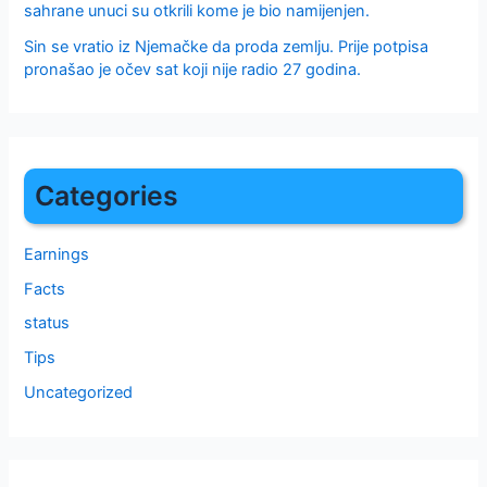
sahrane unuci su otkrili kome je bio namijenjen.
Sin se vratio iz Njemačke da proda zemlju. Prije potpisa
pronašao je očev sat koji nije radio 27 godina.
Categories
Earnings
Facts
status
Tips
Uncategorized