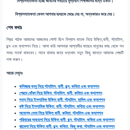
বিশ্বাসঘাতকতা হচ্ছে জীবনের সবচেয়ে মূল্যবান শিক্ষাগুলির মধ্যে একটি।
বিশ্বাসঘাতকতা কেবল আপনার হৃদয়কে ভেঙে দেয় না, অন্ধকারও করে দেয়।
শেষ কথাঃ
প্রিয় পাঠক আমাদের আজকের পোস্ট ছিল বিশ্বাস ঘাতক নিয়ে উক্তি,বানী, স্ট্যাটাস,
ছন্দ এবং ক্যাপশন নিয়ে। আসা করি আপনারা আপ্নাদীর কাছের মানুষের কাছ থেকে সব
সময় সতর্ক থাকবেন। সাথে থাকার জন্য ধন্যবাদ নতুন কিছু জানতে আমদের পেজটি
লক্ষ করুন।
আরো দেখুনঃ
কলিজার বন্ধু নিয়ে স্ট্যাটাস, বানী, ছন্দ, কবিতা এবং ক্যাপশন
প্রেমে ধোঁকা নিয়ে উক্তি, স্ট্যাটাস, বানী, কবিতা এবং ক্যাপশন
সত্য নিয়ে ইসলামিক উক্তি,বানী, স্ট্যাটাস, হাদিস এবং ক্যাপশন
কষ্ট নিয়ে ইসলামিক উক্তি, বানী, স্ট্যাটাস, কবিতা এবং ক্যাপশন
অযোগ্য নেতা নিয়ে উক্তি,বানী, কবিতা, স্ট্যাটাস এবং ক্যাপশন
পরিবারের অবহেলা নিয়ে উক্তি,বানী, ছন্দ, স্ট্যাটাস, কবিতা এবং ক্যাপশন
ঝামেলা নিয়ে উক্তি,বানী, ছন্দ, কবিতা, কিছু কথা, স্ট্যাটাস এবং ক্যাপশন