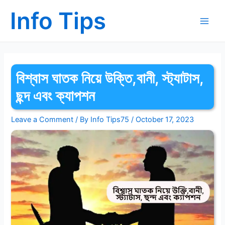
Skip
Info Tips
to
content
Main
Men
বিশ্বাস ঘাতক নিয়ে উক্তি,বানী, স্ট্যাটাস,
ছন্দ এবং ক্যাপশন
Leave a Comment
/ By
Info Tips75
/
October 17, 2023