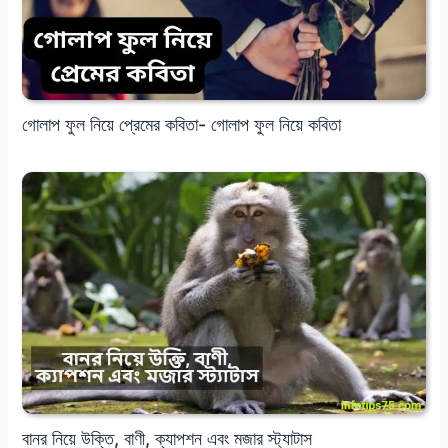
গোলাপ ফুল নিয়ে প্রেমের কবিতা- গোলাপ ফুল নিয়ে কবিতা
বানর নিয়ে উক্তি, বাণী, ক্যাপশন এবং মজার স্ট্যাটাস