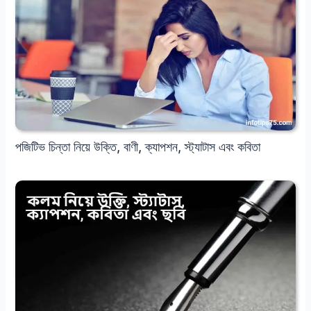
পজিটিভ চিন্তা নিয়ে উক্তি, বাণী, ক্যাপশন, স্ট্যাটাস এবং কবিতা