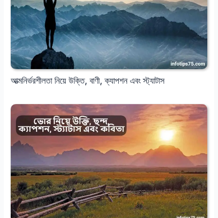
আত্মনির্ভরশীলতা নিয়ে উক্তি, বাণী, ক্যাপশন এবং স্ট্যাটাস