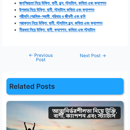
জনপ্রিয়তা নিয়ে উক্তি, বানী, ছন্দ, স্ট্যাটাস, কবিতা এবং ক্যাপশন
উপকার নিয়ে উক্তি, বানী, স্ট্যাটাস,কবিতা এবং ক্যাপশন
পরীমনি প্রেমিক-স্বামী ,পরিবার ও জীবনী এবং ছবি
প্রাক্তন নিয়ে উক্তি, বানী, স্ট্যাটাস,ছন্দ, কবিতা এবং ক্যাপশন
নীরবতা নিয়ে উক্তি, বানী, ক্যাপশন, কবিতা এবং স্ট্যাটাস
←
Previous
Post
Next Post
→
Post
navigation
Related Posts